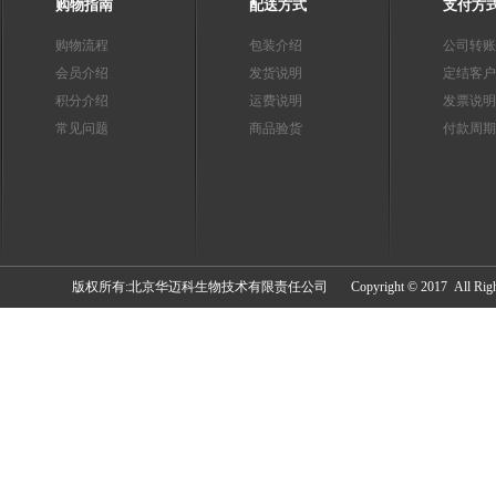
购物指南
配送方式
支付方
购物流程
包装介绍
公司转账
会员介绍
发货说明
定结客户
积分介绍
运费说明
发票说明
常见问题
商品验货
付款周期
​版权所有:北京华迈科生物技术有限责任公司 Copyright © 2017 All Rights