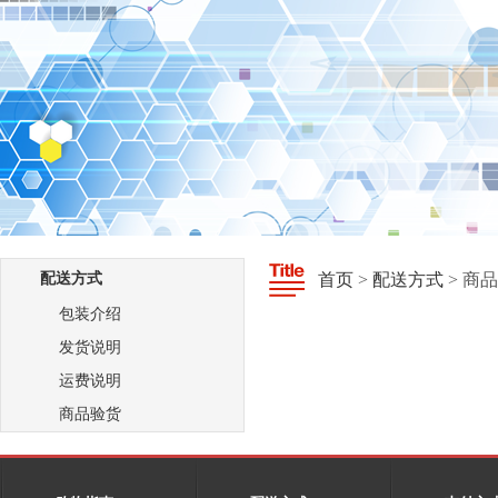
配送方式
首页
>
配送方式
>
商品
包装介绍
发货说明
运费说明
商品验货