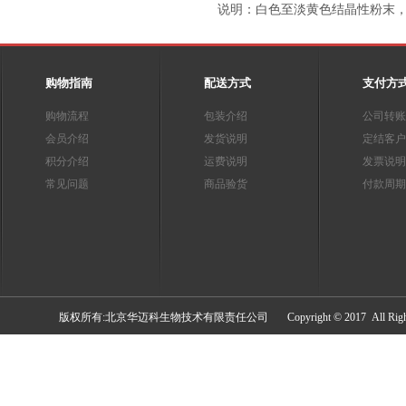
说明：白色至淡黄色结晶性粉末，溶于水。 
购物指南
配送方式
支付方
购物流程
包装介绍
公司转账
会员介绍
发货说明
定结客户
积分介绍
运费说明
发票说明
常见问题
商品验货
付款周期
​版权所有:北京华迈科生物技术有限责任公司 Copyright © 2017 All Rights