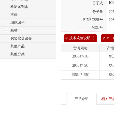
IC
分子式
检测试剂盒
分子量
20
抗体
EINECS编号
20
细胞因子
MDL号
耗材
技术规格说明书
MSD
实验仪器设备
其他产品
货号规格
产地
其他分类
295647-1G
华
295647-5G
华
295647-25G
华
产品介绍
相关产