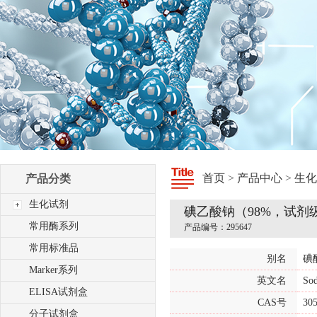
首页
>
产品中心
>
生化
产品分类
生化试剂
碘乙酸钠（98%，试剂
常用酶系列
产品编号：295647
常用标准品
别名
碘
Marker系列
英文名
Sod
ELISA试剂盒
CAS号
305
分子试剂盒