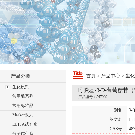
首页
>
产品中心
>
生化
产品分类
生化试剂
吲哚基-β-D-葡萄糖苷
常用酶系列
产品编号：567099
常用标准品
别名
3
Marker系列
英文名
Ind
ELISA试剂盒
CAS号
487
分子试剂盒