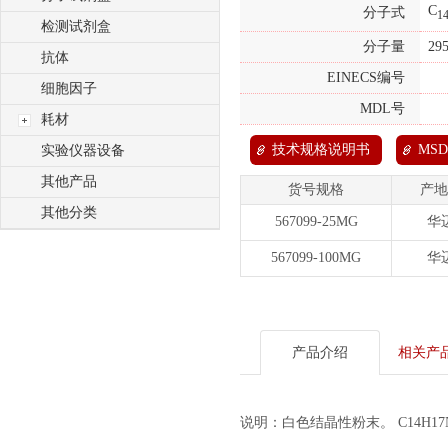
C
分子式
1
检测试剂盒
分子量
29
抗体
EINECS编号
细胞因子
MDL号
耗材
技术规格说明书
MSD
实验仪器设备
其他产品
货号规格
产地
其他分类
567099-25MG
华
567099-100MG
华
产品介绍
相关产
说明：白色结晶性粉末。 C14H17NO6 