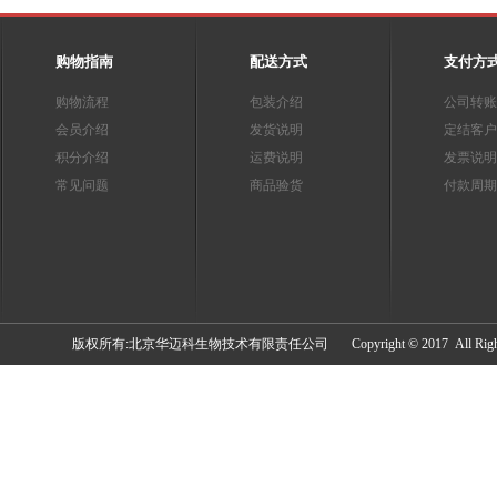
购物指南
配送方式
支付方
购物流程
包装介绍
公司转账
会员介绍
发货说明
定结客户
积分介绍
运费说明
发票说明
常见问题
商品验货
付款周期
​版权所有:北京华迈科生物技术有限责任公司 Copyright © 2017 All Rights