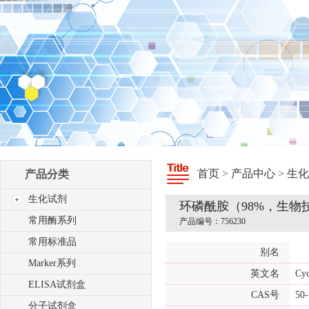
首页
>
产品中心
>
生化
产品分类
生化试剂
环磷酰胺（98%，生物
常用酶系列
产品编号：756230
常用标准品
别名
Marker系列
英文名
Cy
ELISA试剂盒
CAS号
50-
分子试剂盒