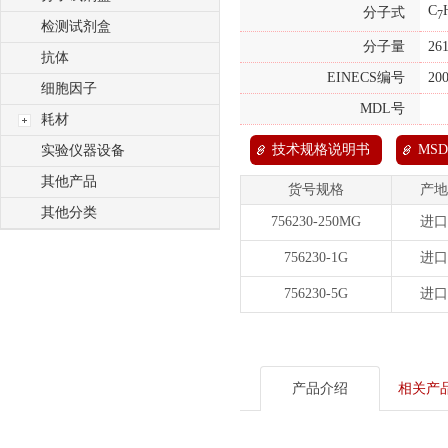
C
分子式
7
检测试剂盒
分子量
26
抗体
EINECS编号
20
细胞因子
MDL号
耗材
技术规格说明书
MSD
实验仪器设备
其他产品
货号规格
产地
其他分类
756230-250MG
进口
756230-1G
进口
756230-5G
进口
产品介绍
相关产