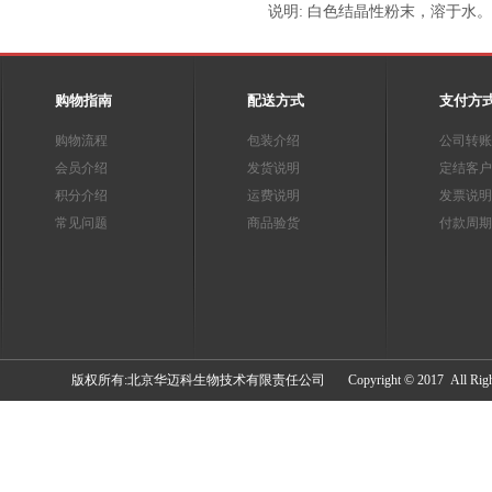
说明: 白色结晶性粉末，溶于水。 C7H1
购物指南
配送方式
支付方
购物流程
包装介绍
公司转账
会员介绍
发货说明
定结客户
积分介绍
运费说明
发票说明
常见问题
商品验货
付款周期
​版权所有:北京华迈科生物技术有限责任公司 Copyright © 2017 All Rights